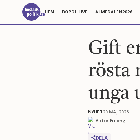
HEM
BOPOL LIVE
ALMEDALEN2026
Gift e
rösta 
unga 
NYHET
20 MAJ 2026
Victor Friberg
DELA