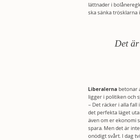
lättnader i bolånereg
ska sänka trösklarna
Det är
Liberalerna
betonar a
ligger i politiken och 
– Det räcker i alla fal
det perfekta läget uta
även om er ekonomi sk
spara. Men det är inte
onödigt svårt. I dag t