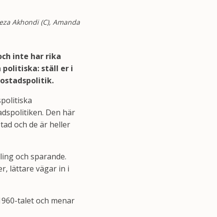
lireza Akhondi (C), Amanda
och inte har rika
olitiska: ställ er i
bostadspolitik.
spolitiska
adspolitiken. Den här
stad och de är heller
dling och sparande.
, lättare vägar in i
 1960-talet och menar