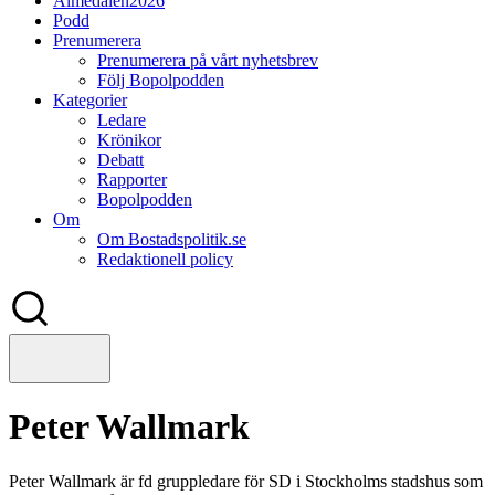
Almedalen2026
Podd
Prenumerera
Prenumerera på vårt nyhetsbrev
Följ Bopolpodden
Kategorier
Ledare
Krönikor
Debatt
Rapporter
Bopolpodden
Om
Om Bostadspolitik.se
Redaktionell policy
Peter Wallmark
Peter Wallmark är fd gruppledare för SD i Stockholms stadshus som