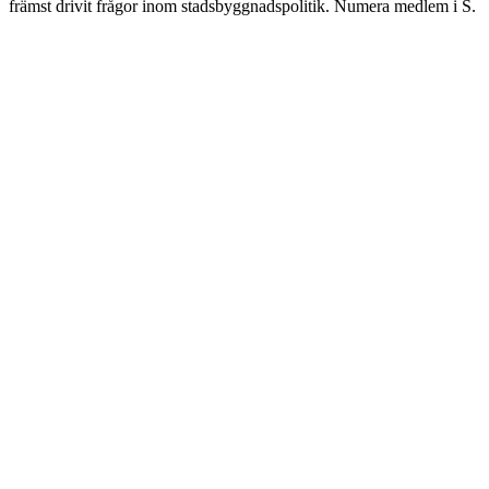
främst drivit frågor inom stadsbyggnadspolitik. Numera medlem i S.