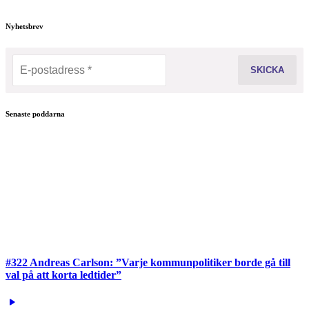
Nyhetsbrev
Senaste poddarna
#322 Andreas Carlson: ”Varje kommunpolitiker borde gå till
val på att korta ledtider”