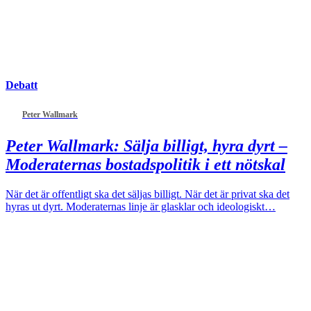
Debatt
Peter Wallmark
Peter Wallmark:
Sälja billigt, hyra dyrt –
Moderaternas bostadspolitik i ett nötskal
När det är offentligt ska det säljas billigt. När det är privat ska det
hyras ut dyrt. Moderaternas linje är glasklar och ideologiskt…