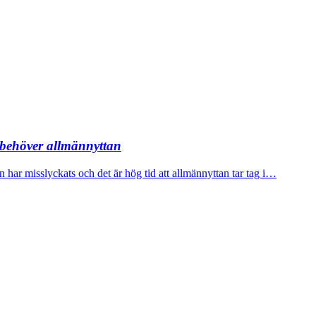
behöver allmännyttan
har misslyckats och det är hög tid att allmännyttan tar tag i…