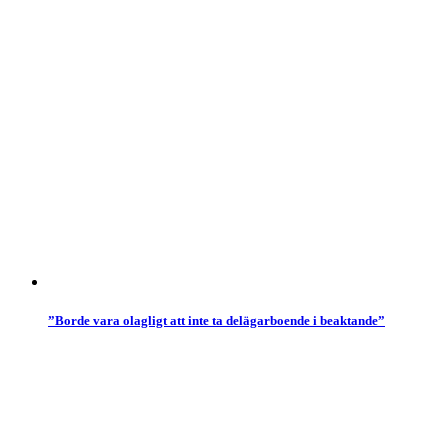
”Borde vara olagligt att inte ta delägarboende i beaktande”