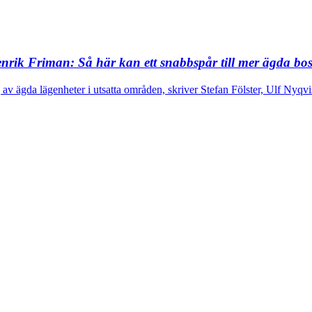
Henrik Friman:
Så här kan ett snabbspår till mer ägda bos
 ägda lägenheter i utsatta områden, skriver Stefan Fölster, Ulf Nyqv