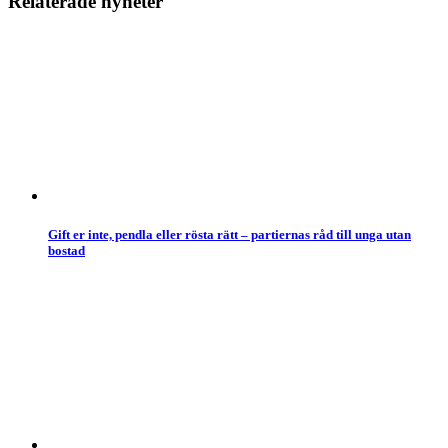
Relaterade nyheter
Gift er inte, pendla eller rösta rätt – partiernas råd till unga utan
bostad