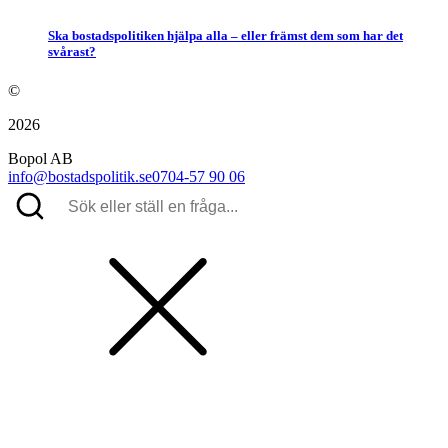
Ska bostadspolitiken hjälpa alla – eller främst dem som har det
svårast?
©
2026
Bopol AB
info@bostadspolitik.se
0704-57 90 06