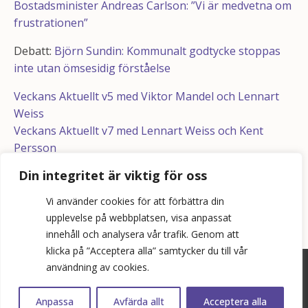
Bostadsminister Andreas Carlson: ”Vi är medvetna om
frustrationen”
Debatt:
Björn Sundin: Kommunalt godtycke stoppas
inte utan ömsesidig förståelse
Veckans Aktuellt v5 med Viktor Mandel och Lennart
Weiss
Veckans Aktuellt v7 med Lennart Weiss och Kent
Persson
Din integritet är viktig för oss
Vi använder cookies för att förbättra din
upplevelse på webbplatsen, visa anpassat
innehåll och analysera vår trafik. Genom att
klicka på ”Acceptera alla” samtycker du till vår
användning av cookies.
©
2026
Bopol AB
info@bostadspolitik.se
Anpassa
Avfärda allt
Acceptera alla