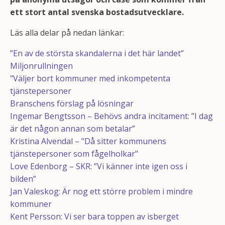
ett stort antal svenska bostadsutvecklare.
Läs alla delar på nedan länkar:
”En av de största skandalerna i det här landet”
Miljonrullningen
"Väljer bort kommuner med inkompetenta
tjänstepersoner
Branschens förslag på lösningar
Ingemar Bengtsson – Behövs andra incitament: ”I dag
är det någon annan som betalar”
Kristina Alvendal – "Då sitter kommunens
tjänstepersoner som fågelholkar"
Love Edenborg – SKR: ”Vi känner inte igen oss i
bilden”
Jan Valeskog: Är nog ett större problem i mindre
kommuner
Kent Persson: Vi ser bara toppen av isberget