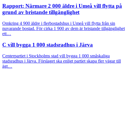
Rapport: Närmare 2 000 äldre i Umeå vill flytta på
grund av bristande tillgänglighet
Omkring 4 900 äldre i flerbostadshus i Umeå vill flytta från sin
nuvarande bostad. För cirka 1 900 av dem är bristande tillgänglighet
ett…
C vill bygga 1 000 stadsradhus i Järva
Centerpartiet i Stockholms stad vill bygga 1 000 småskaliga
stadsradhus i Järva. Förslaget ska enligt partiet skapa fler vägar till
ägt…