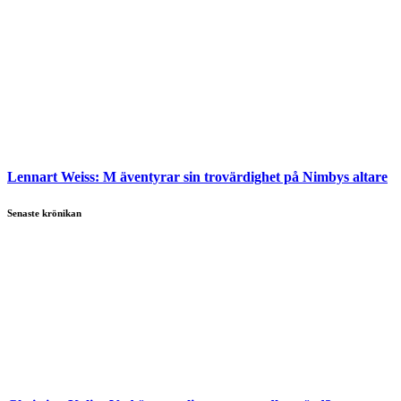
Lennart Weiss:
M äventyrar sin trovärdighet på Nimbys altare
Senaste krönikan