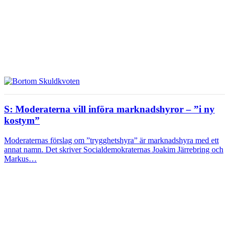
S: Moderaterna vill införa marknadshyror – ”i ny
kostym”
Moderaternas förslag om ”trygghetshyra” är marknadshyra med ett
annat namn. Det skriver Socialdemokraternas Joakim Järrebring och
Markus…