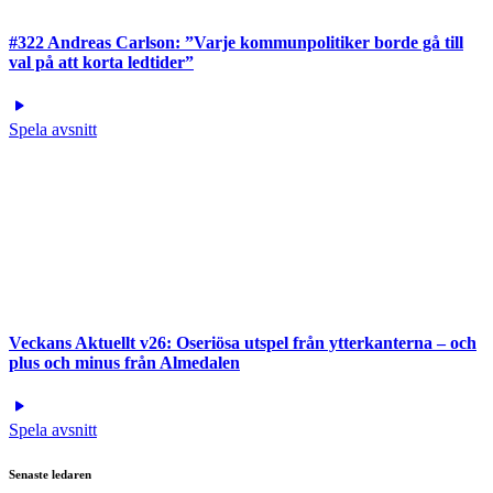
#322 Andreas Carlson: ”Varje kommunpolitiker borde gå till
val på att korta ledtider”
Spela avsnitt
Veckans Aktuellt v26: Oseriösa utspel från ytterkanterna – och
plus och minus från Almedalen
Spela avsnitt
Senaste ledaren