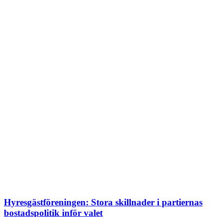
Hyresgästföreningen: Stora skillnader i partiernas
bostadspolitik inför valet