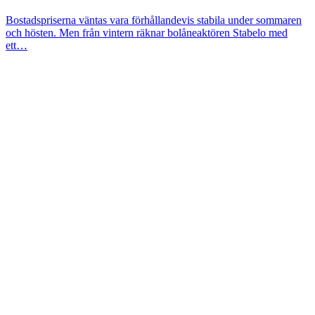
Bostadspriserna väntas vara förhållandevis stabila under sommaren
och hösten. Men från vintern räknar bolåneaktören Stabelo med
ett…