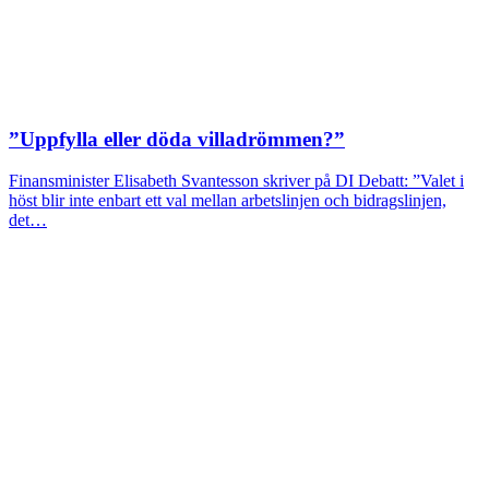
”Uppfylla eller döda villadrömmen?”
Finansminister Elisabeth Svantesson skriver på DI Debatt: ”Valet i
höst blir inte enbart ett val mellan arbetslinjen och bidragslinjen,
det…