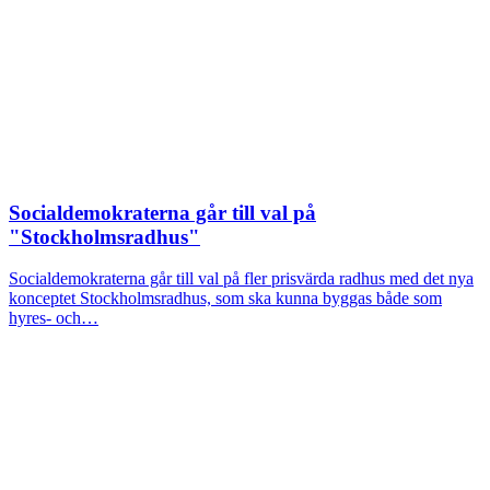
Socialdemokraterna går till val på
"Stockholmsradhus"
Socialdemokraterna går till val på fler prisvärda radhus med det nya
konceptet Stockholmsradhus, som ska kunna byggas både som
hyres- och…